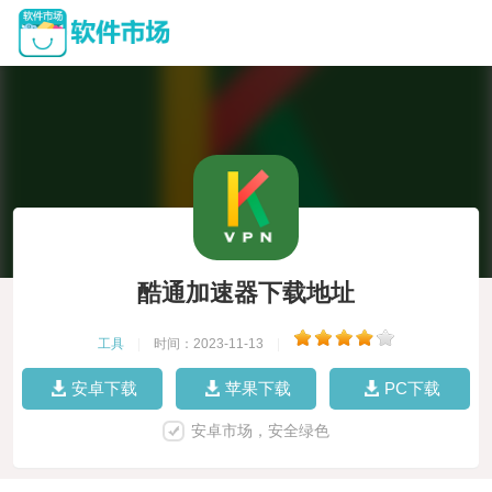
酷通加速器下载地址
工具
|
时间：2023-11-13
|
安卓下载
苹果下载
PC下载
安卓市场，安全绿色