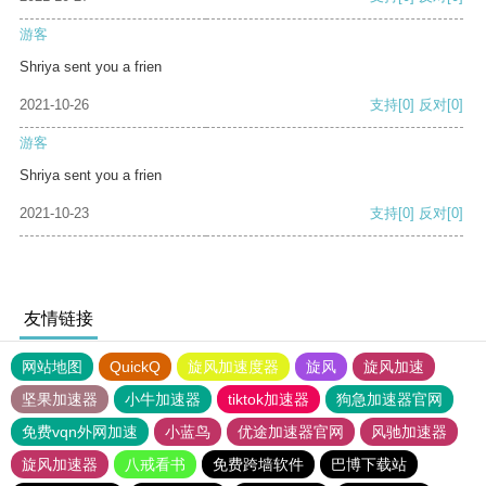
游客
Shriya sent you a frien
2021-10-26
支持
[0]
反对
[0]
游客
Shriya sent you a frien
2021-10-23
支持
[0]
反对
[0]
友情链接
网站地图
QuickQ
旋风加速度器
旋风
旋风加速
坚果加速器
小牛加速器
tiktok加速器
狗急加速器官网
免费vqn外网加速
小蓝鸟
优途加速器官网
风驰加速器
旋风加速器
八戒看书
免费跨墙软件
巴博下载站