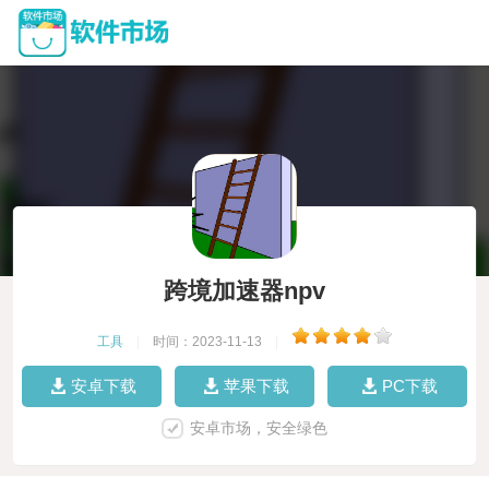
跨境加速器npv
工具
|
时间：2023-11-13
|
安卓下载
苹果下载
PC下载
安卓市场，安全绿色