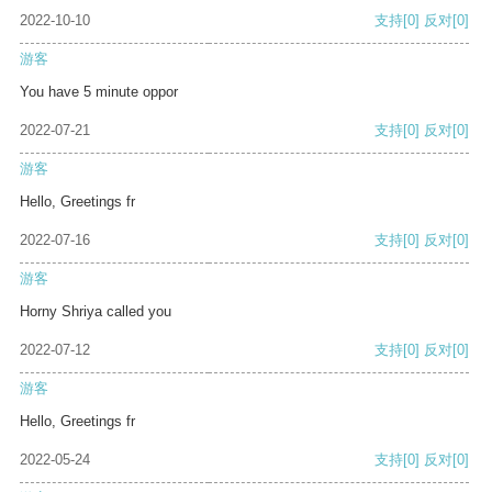
2022-10-10
支持
[0]
反对
[0]
游客
You have 5 minute oppor
2022-07-21
支持
[0]
反对
[0]
游客
Hello, Greetings fr
2022-07-16
支持
[0]
反对
[0]
游客
Horny Shriya called you
2022-07-12
支持
[0]
反对
[0]
游客
Hello, Greetings fr
2022-05-24
支持
[0]
反对
[0]