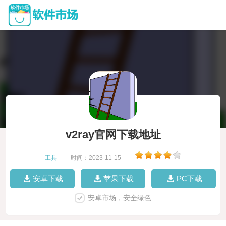
v2ray官网下载地址
工具
|
时间：2023-11-15
|
安卓下载
苹果下载
PC下载
安卓市场，安全绿色