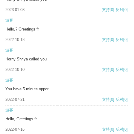
2023-01-08
支持
[0]
反对
[0]
游客
Hello,? Greetings fr
2022-10-18
支持
[0]
反对
[0]
游客
Horny Shriya called you
2022-10-10
支持
[0]
反对
[0]
游客
You have 5 minute oppor
2022-07-21
支持
[0]
反对
[0]
游客
Hello, Greetings fr
2022-07-16
支持
[0]
反对
[0]