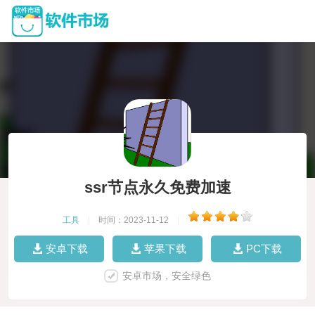
ssr节点永久免费加速
工具
|
时间：2023-11-12
|
安卓下载
苹果下载
PC下载
安卓市场，安全绿色