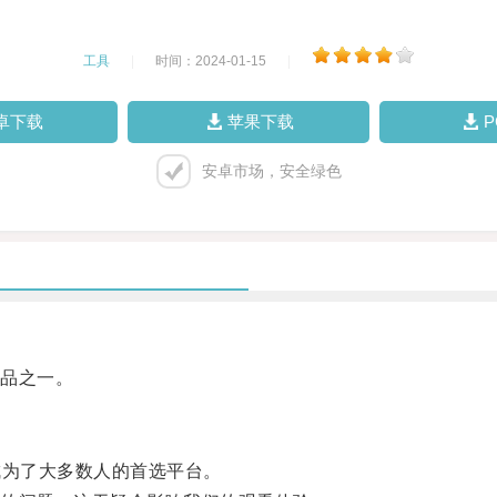
工具
|
时间：2024-01-15
|
卓下载
苹果下载
安卓市场，安全绿色
品之一。
成为了大多数人的首选平台。