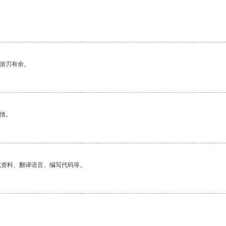
。
中游刃有余。
情。
找资料、翻译语言、编写代码等。