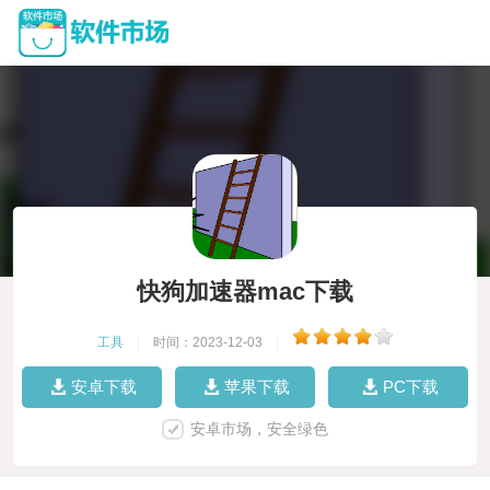
快狗加速器mac下载
工具
|
时间：2023-12-03
|
安卓下载
苹果下载
PC下载
安卓市场，安全绿色