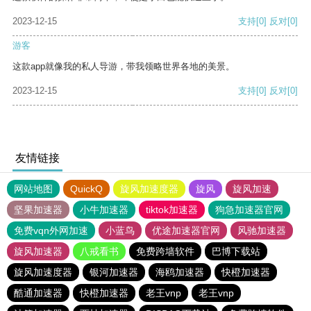
2023-12-15
支持
[0]
反对
[0]
游客
这款app就像我的私人导游，带我领略世界各地的美景。
2023-12-15
支持
[0]
反对
[0]
友情链接
网站地图
QuickQ
旋风加速度器
旋风
旋风加速
坚果加速器
小牛加速器
tiktok加速器
狗急加速器官网
免费vqn外网加速
小蓝鸟
优途加速器官网
风驰加速器
旋风加速器
八戒看书
免费跨墙软件
巴博下载站
旋风加速度器
银河加速器
海鸥加速器
快橙加速器
酷通加速器
快橙加速器
老王vnp
老王vnp