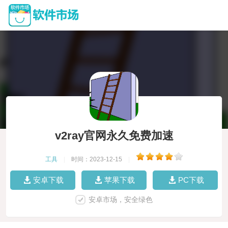
v2ray官网永久免费加速
工具
|
时间：2023-12-15
|
安卓下载
苹果下载
PC下载
安卓市场，安全绿色