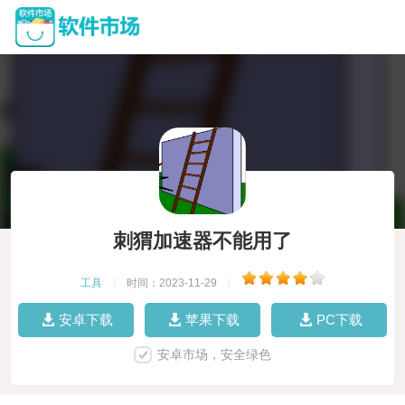
刺猬加速器不能用了
工具
|
时间：2023-11-29
|
安卓下载
苹果下载
PC下载
安卓市场，安全绿色