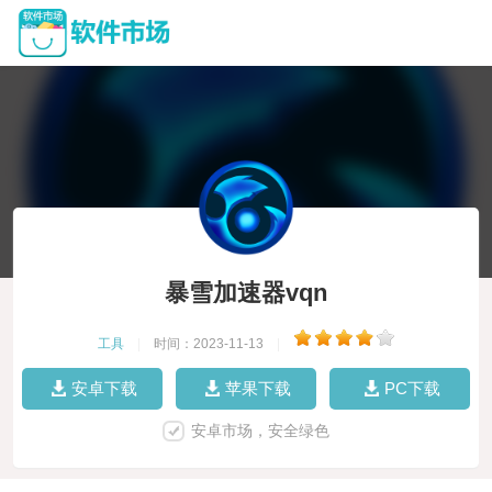
暴雪加速器vqn
工具
|
时间：2023-11-13
|
安卓下载
苹果下载
PC下载
安卓市场，安全绿色