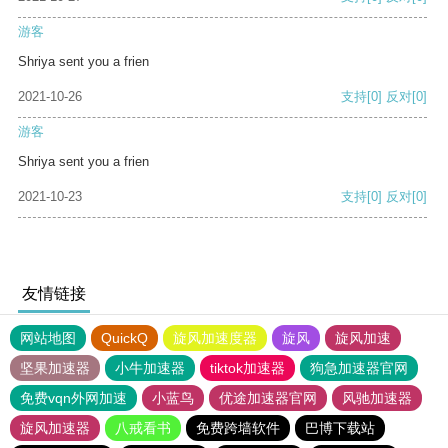
游客
Shriya sent you a frien
2021-10-26
支持
[0]
反对
[0]
游客
Shriya sent you a frien
2021-10-23
支持
[0]
反对
[0]
友情链接
网站地图
QuickQ
旋风加速度器
旋风
旋风加速
坚果加速器
小牛加速器
tiktok加速器
狗急加速器官网
免费vqn外网加速
小蓝鸟
优途加速器官网
风驰加速器
旋风加速器
八戒看书
免费跨墙软件
巴博下载站