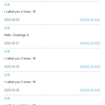
游客
I called you 2 times. W
2022-04-03
支持
[0]
反对
[0]
游客
Hello, Greetings fr
2022-02-27
支持
[0]
反对
[0]
游客
I called you 2 times. W
2022-02-25
支持
[0]
反对
[0]
游客
I called you 2 times. W
2022-02-20
支持
[0]
反对
[0]
游客