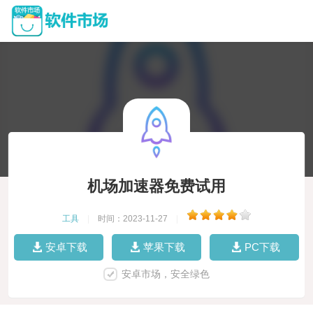
机场加速器免费试用
工具
|
时间：2023-11-27
|
安卓下载
苹果下载
PC下载
安卓市场，安全绿色