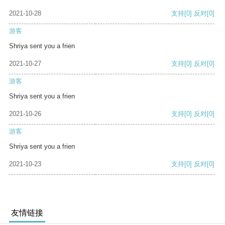
2021-10-28
支持
[0]
反对
[0]
游客
Shriya sent you a frien
2021-10-27
支持
[0]
反对
[0]
游客
Shriya sent you a frien
2021-10-26
支持
[0]
反对
[0]
游客
Shriya sent you a frien
2021-10-23
支持
[0]
反对
[0]
友情链接