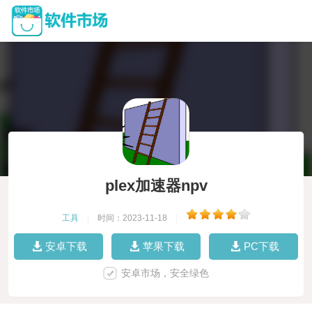
plex加速器npv
工具
|
时间：2023-11-18
|
安卓下载
苹果下载
PC下载
安卓市场，安全绿色