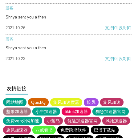
游客
Shriya sent you a frien
2021-10-26
支持
[0]
反对
[0]
游客
Shriya sent you a frien
2021-10-23
支持
[0]
反对
[0]
友情链接
网站地图
QuickQ
旋风加速度器
旋风
旋风加速
坚果加速器
小牛加速器
tiktok加速器
狗急加速器官网
免费vqn外网加速
小蓝鸟
优途加速器官网
风驰加速器
旋风加速器
八戒看书
免费跨墙软件
巴博下载站