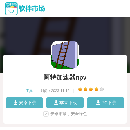
阿特加速器npv
工具
|
时间：2023-11-13
|
安卓下载
苹果下载
PC下载
安卓市场，安全绿色