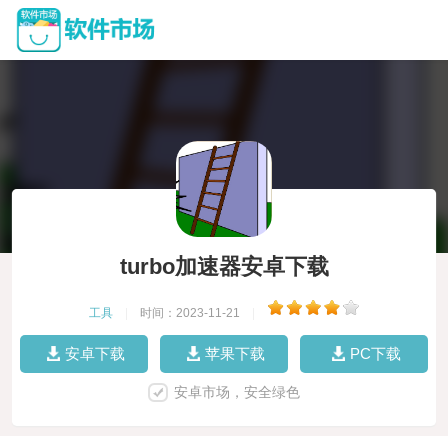
turbo加速器安卓下载
工具
|
时间：2023-11-21
|
安卓下载
苹果下载
PC下载
安卓市场，安全绿色