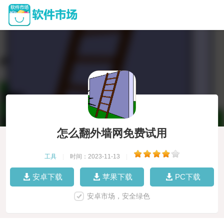
怎么翻外墙网免费试用
工具
|
时间：2023-11-13
|
安卓下载
苹果下载
PC下载
安卓市场，安全绿色