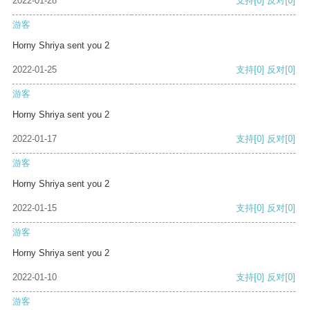
2022-01-28
支持
[0]
反对
[0]
游客
Horny Shriya sent you 2
2022-01-25
支持
[0]
反对
[0]
游客
Horny Shriya sent you 2
2022-01-17
支持
[0]
反对
[0]
游客
Horny Shriya sent you 2
2022-01-15
支持
[0]
反对
[0]
游客
Horny Shriya sent you 2
2022-01-10
支持
[0]
反对
[0]
游客