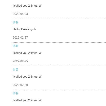
I called you 2 times. W
2022-04-03
游客
Hello, Greetings fr
2022-02-27
游客
I called you 2 times. W
2022-02-25
游客
I called you 2 times. W
2022-02-20
游客
I called you 2 times. W