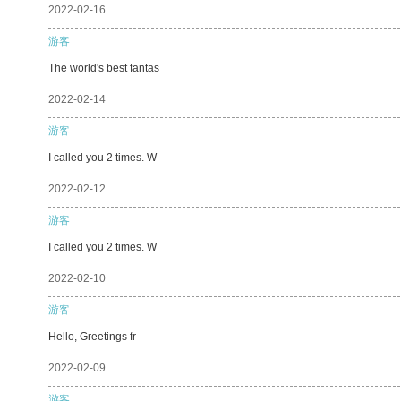
2022-02-16
游客
The world's best fantas
2022-02-14
游客
I called you 2 times. W
2022-02-12
游客
I called you 2 times. W
2022-02-10
游客
Hello, Greetings fr
2022-02-09
游客