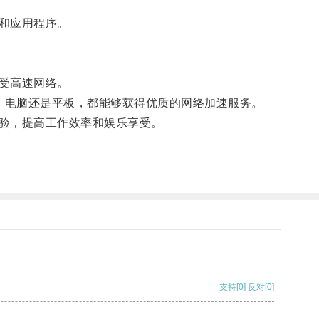
和应用程序。
受高速网络。
手机、电脑还是平板，都能够获得优质的网络加速服务。
验，提高工作效率和娱乐享受。
支持
[0]
反对
[0]