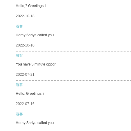
Hello,? Greetings fr
2022-10-18
游客
Horny Shriya called you
2022-10-10
游客
You have 5 minute oppor
2022-07-21
游客
Hello, Greetings fr
2022-07-16
游客
Horny Shriya called you