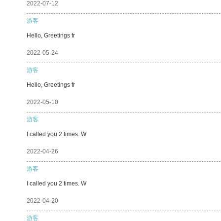
2022-07-12
游客
Hello, Greetings fr
2022-05-24
游客
Hello, Greetings fr
2022-05-10
游客
I called you 2 times. W
2022-04-26
游客
I called you 2 times. W
2022-04-20
游客