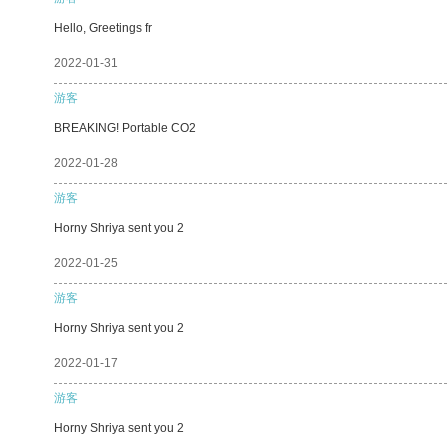
Hello, Greetings fr
2022-01-31
游客
BREAKING! Portable CO2
2022-01-28
游客
Horny Shriya sent you 2
2022-01-25
游客
Horny Shriya sent you 2
2022-01-17
游客
Horny Shriya sent you 2