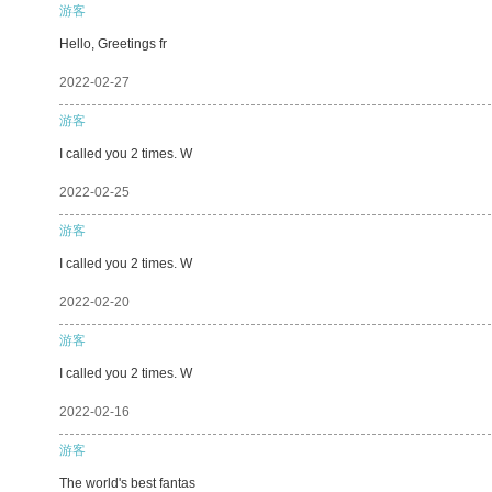
游客
Hello, Greetings fr
2022-02-27
游客
I called you 2 times. W
2022-02-25
游客
I called you 2 times. W
2022-02-20
游客
I called you 2 times. W
2022-02-16
游客
The world's best fantas