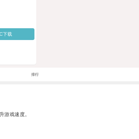
PC下载
排行
升游戏速度。