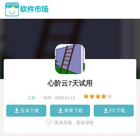
心阶云7天试用
工具
|
时间：2023-11-13
|
安卓下载
苹果下载
PC下载
安卓市场，安全绿色