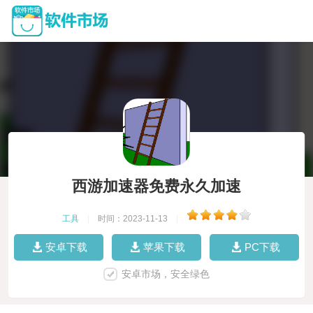
西游加速器免费永久加速
工具
|
时间：2023-11-13
|
安卓下载
苹果下载
PC下载
安卓市场，安全绿色