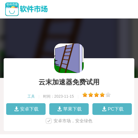
云末加速器免费试用
工具
|
时间：2023-11-15
|
安卓下载
苹果下载
PC下载
安卓市场，安全绿色