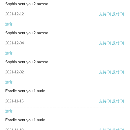
Sophia sent you 2 messa
2021-12-12
支持
[0]
反对
[0]
游客
Sophia sent you 2 messa
2021-12-04
支持
[0]
反对
[0]
游客
Sophia sent you 2 messa
2021-12-02
支持
[0]
反对
[0]
游客
Estelle sent you 1 nude
2021-11-15
支持
[0]
反对
[0]
游客
Estelle sent you 1 nude