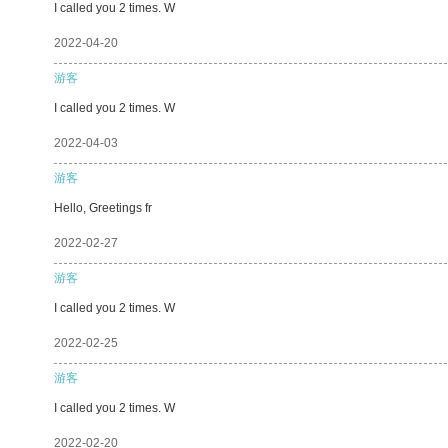
I called you 2 times. W
2022-04-20
游客
I called you 2 times. W
2022-04-03
游客
Hello, Greetings fr
2022-02-27
游客
I called you 2 times. W
2022-02-25
游客
I called you 2 times. W
2022-02-20