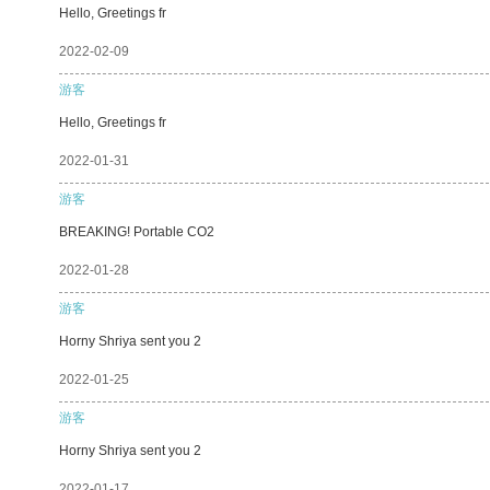
Hello, Greetings fr
2022-02-09
游客
Hello, Greetings fr
2022-01-31
游客
BREAKING! Portable CO2
2022-01-28
游客
Horny Shriya sent you 2
2022-01-25
游客
Horny Shriya sent you 2
2022-01-17