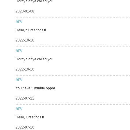
Horny Shriya called you
2023-01-08
游客
Hello,? Greetings fr
2022-10-18
游客
Horny Shriya called you
2022-10-10
游客
You have 5 minute oppor
2022-07-21
游客
Hello, Greetings fr
2022-07-16