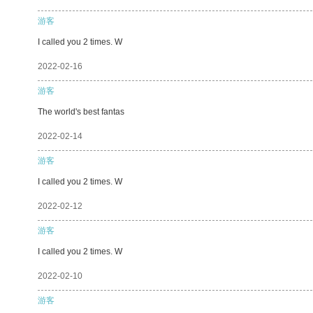
游客
I called you 2 times. W
2022-02-16
游客
The world's best fantas
2022-02-14
游客
I called you 2 times. W
2022-02-12
游客
I called you 2 times. W
2022-02-10
游客