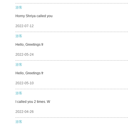
游客
Horny Shriya called you
2022-07-12
游客
Hello, Greetings fr
2022-05-24
游客
Hello, Greetings fr
2022-05-10
游客
I called you 2 times. W
2022-04-26
游客