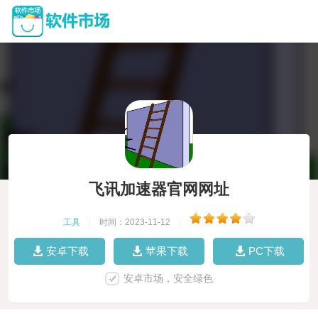
飞讯加速器官网网址
工具
|
时间：2023-11-12
|
安卓下载
苹果下载
PC下载
安卓市场，安全绿色