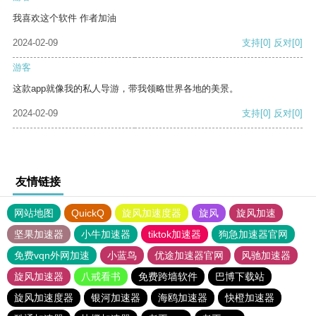
我喜欢这个软件 作者加油
2024-02-09
支持
[0]
反对
[0]
游客
这款app就像我的私人导游，带我领略世界各地的美景。
2024-02-09
支持
[0]
反对
[0]
友情链接
网站地图
QuickQ
旋风加速度器
旋风
旋风加速
坚果加速器
小牛加速器
tiktok加速器
狗急加速器官网
免费vqn外网加速
小蓝鸟
优途加速器官网
风驰加速器
旋风加速器
八戒看书
免费跨墙软件
巴博下载站
旋风加速度器
银河加速器
海鸥加速器
快橙加速器