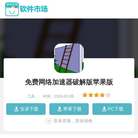
免费网络加速器破解版苹果版
工具
|
时间：2024-02-09
|
安卓下载
苹果下载
PC下载
安卓市场，安全绿色