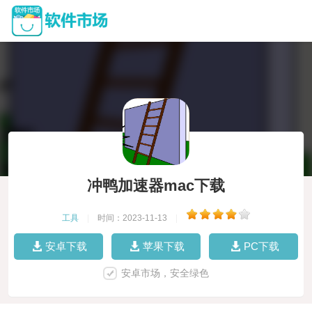
冲鸭加速器mac下载
工具
|
时间：2023-11-13
|
安卓下载
苹果下载
PC下载
安卓市场，安全绿色