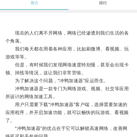
简介
排行
现在的人们离不开网络，网络已经渗透到我们生活的各
个角落。
我们每天都在用着各种应用，比如刷微博、看视频、玩
游戏等等。
但是，有时候我们发现网络速度特别慢，甚至会出现卡
顿、掉线等情况，这让我们非常苦恼。
为了解决这个问题，“冲鸭加速器”应运而生。
冲鸭加速器是一款专门为网络游戏、视频、社交等应用
所设计的网络加速工具。
用户只需要下载“冲鸭加速器”客户端，选择需要加速的
应用程序，并开启加速功能，就可以畅快的玩游戏、看视频
了。
“冲鸭加速器”的优点在于它可以解锁高速网络，改善网
络延迟和丢包的问题。