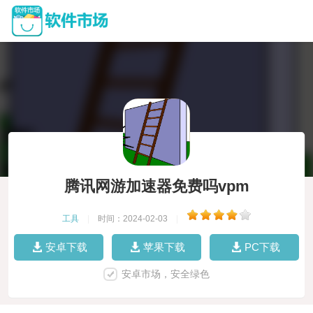
腾讯网游加速器免费吗vpm
工具
|
时间：2024-02-03
|
安卓下载
苹果下载
PC下载
安卓市场，安全绿色