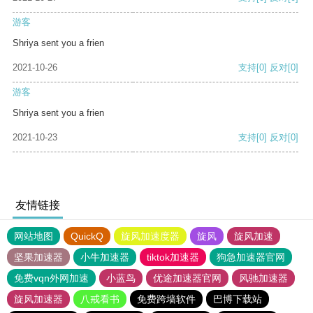
游客
Shriya sent you a frien
2021-10-26
支持
[0]
反对
[0]
游客
Shriya sent you a frien
2021-10-23
支持
[0]
反对
[0]
友情链接
网站地图
QuickQ
旋风加速度器
旋风
旋风加速
坚果加速器
小牛加速器
tiktok加速器
狗急加速器官网
免费vqn外网加速
小蓝鸟
优途加速器官网
风驰加速器
旋风加速器
八戒看书
免费跨墙软件
巴博下载站