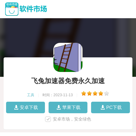
飞兔加速器免费永久加速
工具
|
时间：2023-11-13
|
安卓下载
苹果下载
PC下载
安卓市场，安全绿色