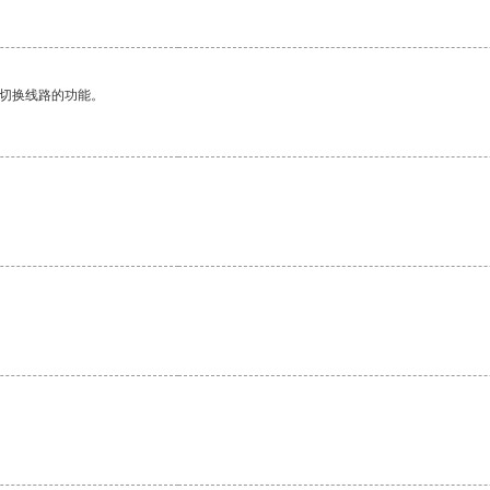
动切换线路的功能。
。