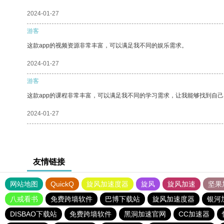
2024-01-27
游客
这款app的视频资源非常丰富，可以满足我不同的娱乐需求。
2024-01-27
游客
这款app的课程非常丰富，可以满足我不同的学习需求，让我能够找到自
2024-01-27
友情链接
网站地图
QuickQ
旋风加速度器
旋风
旋风加速
坚果
八戒看书
免费跨墙软件
巴博下载站
旋风加速度器
银河
DISBAO下载站
免费跨墙软件
黑洞加速官网
CC加速器