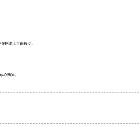
你在网络上自由移动。
够放心购物。