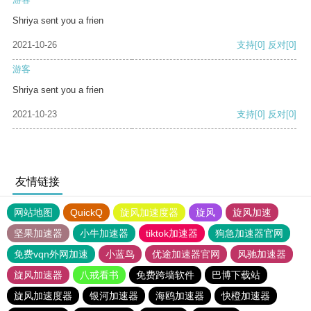
Shriya sent you a frien
2021-10-26
支持
[0]
反对
[0]
游客
Shriya sent you a frien
2021-10-23
支持
[0]
反对
[0]
友情链接
网站地图
QuickQ
旋风加速度器
旋风
旋风加速
坚果加速器
小牛加速器
tiktok加速器
狗急加速器官网
免费vqn外网加速
小蓝鸟
优途加速器官网
风驰加速器
旋风加速器
八戒看书
免费跨墙软件
巴博下载站
旋风加速度器
银河加速器
海鸥加速器
快橙加速器