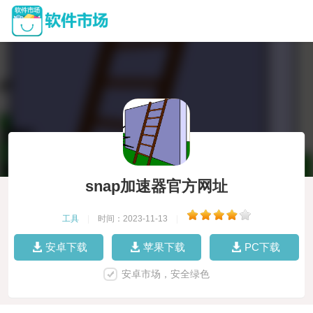
snap加速器官方网址
工具
|
时间：2023-11-13
|
安卓下载
苹果下载
PC下载
安卓市场，安全绿色