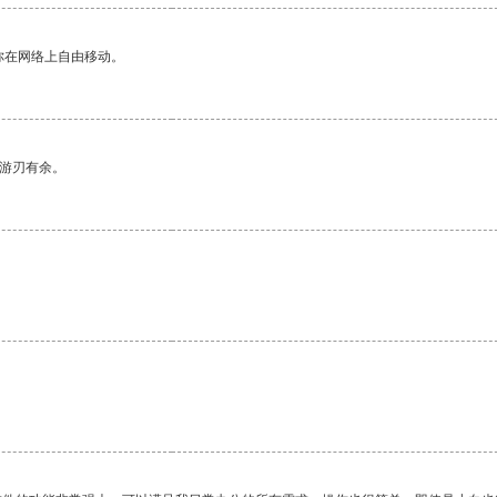
你在网络上自由移动。
中游刃有余。