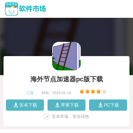
海外节点加速器pc版下载
工具
|
时间：2024-01-16
|
安卓下载
苹果下载
PC下载
安卓市场，安全绿色