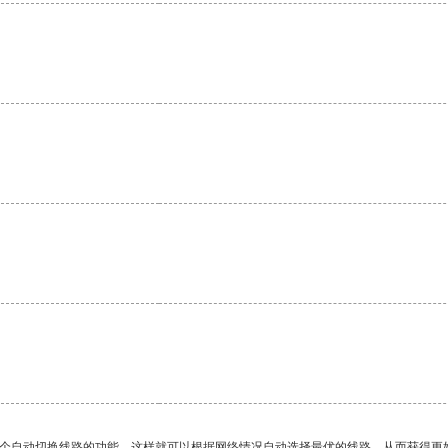
一个自动切换线路的功能，这样就可以根据网络情况自动选择最优的线路，从而获得更