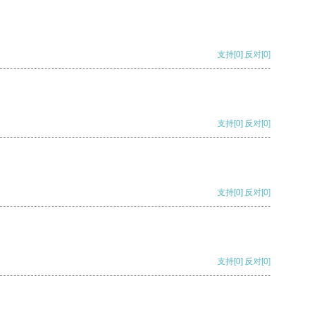
支持
[0]
反对
[0]
支持
[0]
反对
[0]
支持
[0]
反对
[0]
支持
[0]
反对
[0]