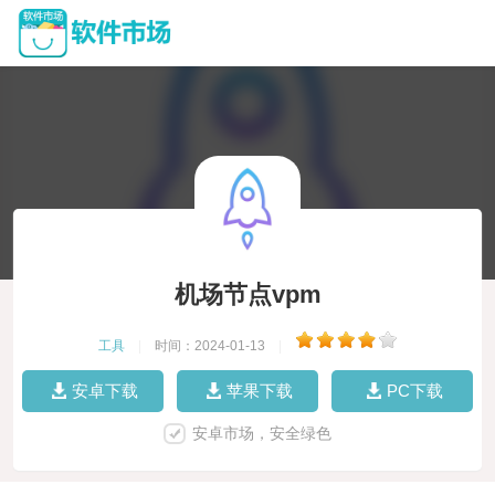
机场节点vpm
工具
|
时间：2024-01-13
|
安卓下载
苹果下载
PC下载
安卓市场，安全绿色