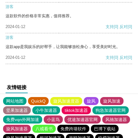
游客
这款软件的价格非常实惠，值得推荐。
2024-01-12
支持
[0]
反对
[0]
游客
这款app是我娱乐的好帮手，让我能够放松身心，享受美好时光。
2024-01-12
支持
[0]
反对
[0]
友情链接
网站地图
QuickQ
旋风加速度器
旋风
旋风加速
坚果加速器
小牛加速器
tiktok加速器
狗急加速器官网
免费vqn外网加速
小蓝鸟
优途加速器官网
风驰加速器
旋风加速器
八戒看书
免费跨墙软件
巴博下载站