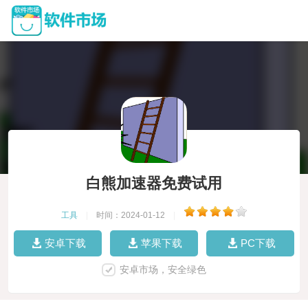
白熊加速器免费试用
工具
|
时间：2024-01-12
|
安卓下载
苹果下载
PC下载
安卓市场，安全绿色