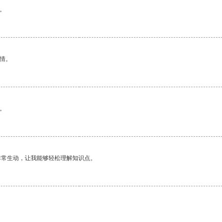
。
情。
。
非常生动，让我能够轻松理解知识点。