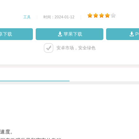
工具
|
时间：2024-01-12
|
卓下载
苹果下载
安卓市场，安全绿色
。
速度。