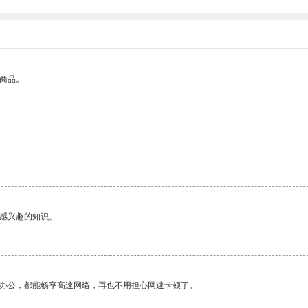
的商品。
己感兴趣的知识。
作办公，都能畅享高速网络，再也不用担心网速卡顿了。