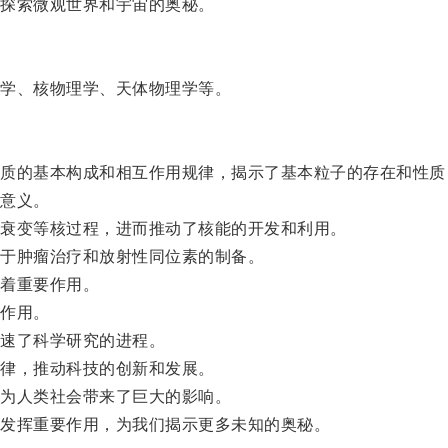
探索微观世界和宇宙的奥秘。
学、核物理学、天体物理学等。
的基本构成和相互作用规律，揭示了基本粒子的存在和性质
意义。
衰变等核过程，进而推动了核能的开发和利用。
于肿瘤治疗和放射性同位素的制备。
着重要作用。
作用。
速了科学研究的进程。
律，推动科技的创新和发展。
为人类社会带来了巨大的影响。
发挥重要作用，为我们揭示更多未知的奥秘。