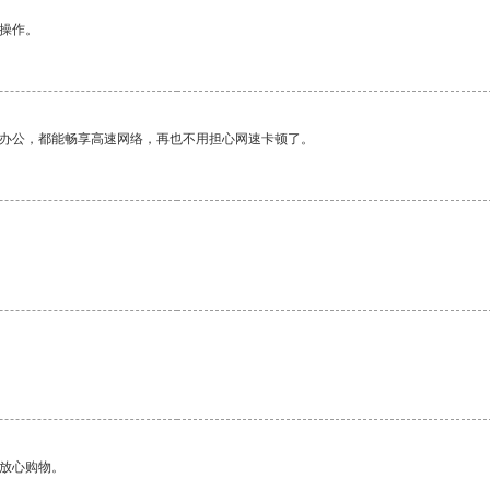
悉操作。
作办公，都能畅享高速网络，再也不用担心网速卡顿了。
够放心购物。