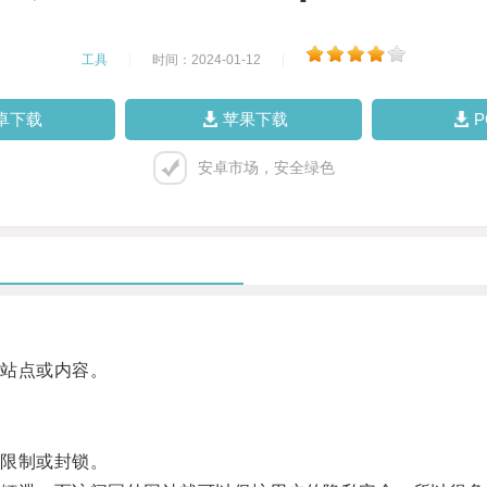
工具
|
时间：2024-01-12
|
卓下载
苹果下载
安卓市场，安全绿色
站点或内容。
限制或封锁。