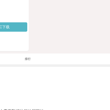
PC下载
排行