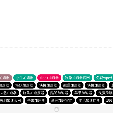
。
。
加速器
小牛加速器
tiktok加速器
狗急加速器官网
免费vqn
加速器
海鸥加速器
快橙加速器
酷通加速器
快橙加速器
快橙加速器
旋风加速度器
酷通加速器
苹果加速器
免费跨墙
黑洞加速官网
芒果加速器
黑洞加速官网
旋风加速度器
18