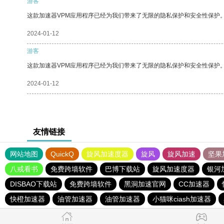
游客
这款加速器VPM应用程序已经为我们带来了无限的隐私保护和安全性保护
2024-01-12
游客
这款加速器VPM应用程序已经为我们带来了无限的隐私保护和安全性保护
2024-01-12
友情链接
网站地图
QuickQ
旋风加速度器
旋风
旋风加速
坚果
八戒看书
免费跨墙软件
巴博下载站
旋风加速度器
银河
DISBAO下载站
免费跨墙软件
黑洞加速官网
CC加速器
快橙加速器
油管加速器
油管加速器
小猫咪ciash加速器