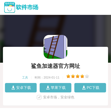
鲨鱼加速器官方网址
工具
|
时间：2024-01-11
|
安卓下载
苹果下载
PC下载
安卓市场，安全绿色