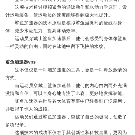
这项技术通过模拟鲨鱼的游泳动作和水动力学原理，设
计运动装备，使运动员的速度能够得到极大地提升。
鲨鱼加速器的技术原理是模拟鲨鱼游泳时的流线型身
体，减少水流阻力，提高泳动效率。
运动员穿戴上鲨鱼加速器后，他们会感受到身体像鲨鱼
一样灵动的自由，同时在泳池中留下飞快的水纹。
鲨鱼加速器vps
这不仅仅是一种增加速度的工具，更是一种释放激情的
方式。
当运动员穿戴上鲨鱼加速器，他们的内心由内而外充满
激情和自信，可以全身心地专注于比赛，更好地发挥潜能。
鲨鱼加速器在世界各大体育赛事中已经得到广泛应用，
并取得了惊人的成绩。
运动员们通过鲨鱼加速器，突破了自己的极限，创造了
多项纪录。
这项技术的成功不仅在于其创新性和科技含量，更因为