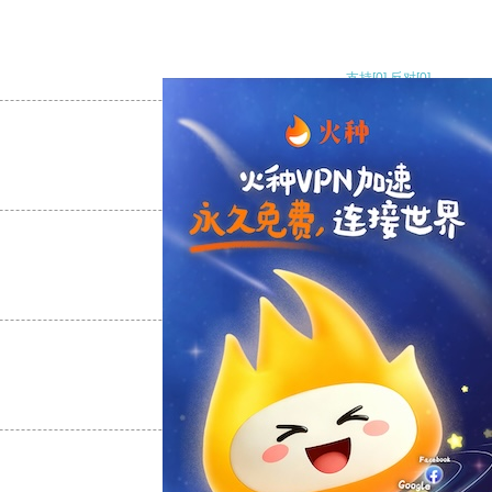
支持
[0]
反对
[0]
支持
[0]
反对
[0]
支持
[0]
反对
[0]
支持
[0]
反对
[0]