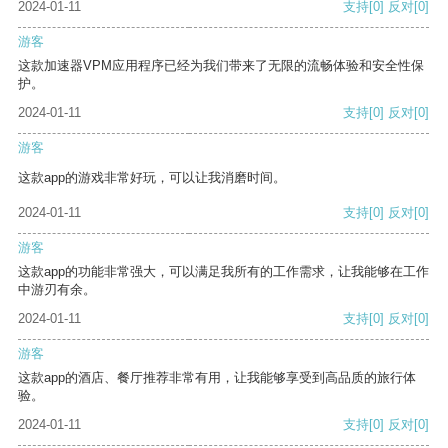
2024-01-11
支持
[0]
反对
[0]
游客
这款加速器VPM应用程序已经为我们带来了无限的流畅体验和安全性保
护。
2024-01-11
支持
[0]
反对
[0]
游客
这款app的游戏非常好玩，可以让我消磨时间。
2024-01-11
支持
[0]
反对
[0]
游客
这款app的功能非常强大，可以满足我所有的工作需求，让我能够在工作
中游刃有余。
2024-01-11
支持
[0]
反对
[0]
游客
这款app的酒店、餐厅推荐非常有用，让我能够享受到高品质的旅行体
验。
2024-01-11
支持
[0]
反对
[0]