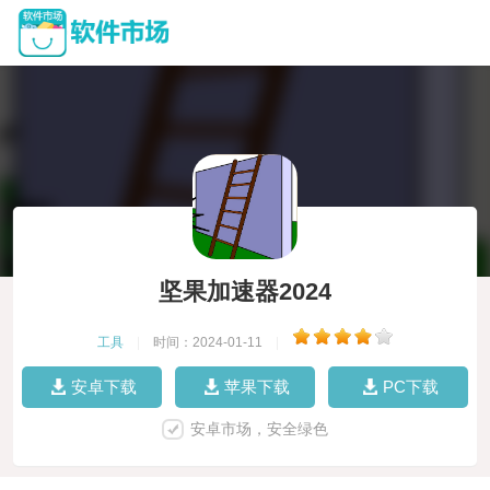
坚果加速器2024
工具
|
时间：2024-01-11
|
安卓下载
苹果下载
PC下载
安卓市场，安全绿色