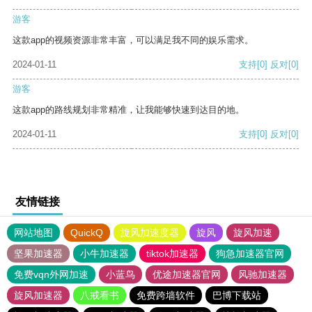
游客
这款app的视频资源非常丰富，可以满足我不同的娱乐需求。
2024-01-11
支持
[0]
反对
[0]
游客
这款app的路线规划非常精准，让我能够快速到达目的地。
2024-01-11
支持
[0]
反对
[0]
友情链接
网站地图
QuickQ
旋风加速度器
旋风
旋风加速
坚果加速器
小牛加速器
tiktok加速器
狗急加速器官网
免费vqn外网加速
小蓝鸟
优途加速器官网
风驰加速器
旋风加速器
八戒看书
免费跨墙软件
巴博下载站