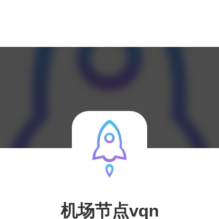
机场节点vqn