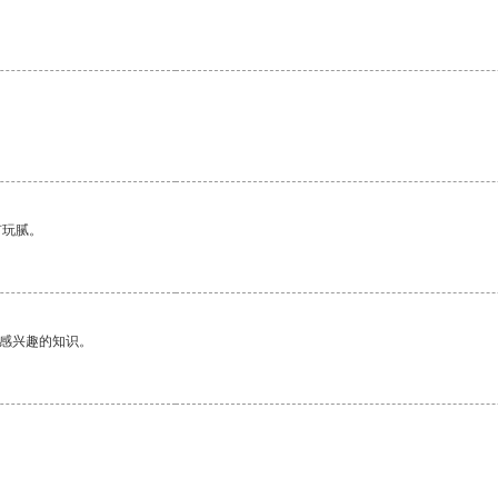
有玩腻。
己感兴趣的知识。