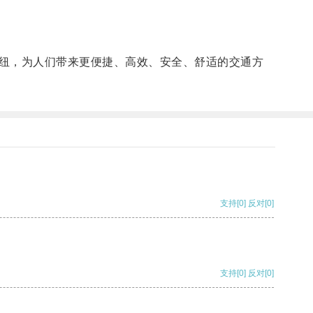
纽，为人们带来更便捷、高效、安全、舒适的交通方
支持
[0]
反对
[0]
支持
[0]
反对
[0]