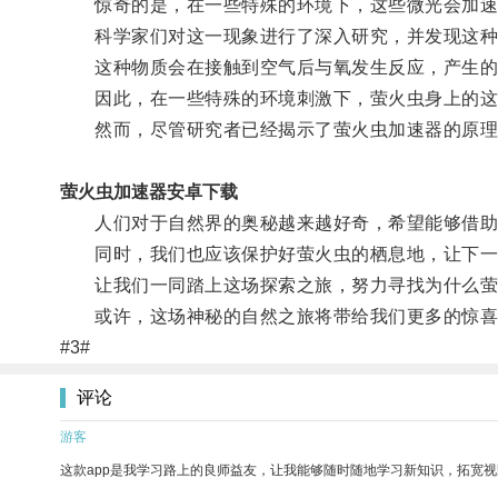
惊奇的是，在一些特殊的环境下，这些微光会加速
科学家们对这一现象进行了深入研究，并发现这种
这种物质会在接触到空气后与氧发生反应，产生的
因此，在一些特殊的环境刺激下，萤火虫身上的这
然而，尽管研究者已经揭示了萤火虫加速器的原理
萤火虫加速器安卓下载
人们对于自然界的奥秘越来越好奇，希望能够借助科
同时，我们也应该保护好萤火虫的栖息地，让下一
让我们一同踏上这场探索之旅，努力寻找为什么萤
或许，这场神秘的自然之旅将带给我们更多的惊喜
#3#
评论
游客
这款app是我学习路上的良师益友，让我能够随时随地学习新知识，拓宽视