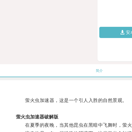
安
简介
萤火虫加速器，这是一个引人入胜的自然景观。
萤火虫加速器破解版
在夏季的夜晚，当其他昆虫在黑暗中飞舞时，萤火