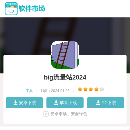
big流量站2024
工具
|
时间：2024-01-08
|
安卓下载
苹果下载
PC下载
安卓市场，安全绿色