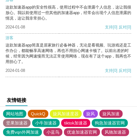
这款加速器app的安全性很高，使用过程中不会泄露个人信息，这让我很
放心。我以前使用过一些其他的加速器app，经常会出现个人信息泄露的
情况，这让我非常担心。
2024-01-08
支持
[0]
反对
[0]
游客
这款加速器app简直是居家旅行必备神器，无论是看视频、玩游戏还是工
作办公，都能畅享高速网络，再也不用担心网速卡顿了。以前出差的时
候，经常因为网速慢而无法正常使用网络，现在有了这个app，我再也不
用担心了。
2024-01-08
支持
[0]
反对
[0]
友情链接
网站地图
QuickQ
旋风加速度器
旋风
旋风加速
坚果加速器
小牛加速器
tiktok加速器
狗急加速器官网
免费vqn外网加速
小蓝鸟
优途加速器官网
风驰加速器