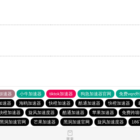
加速器
小牛加速器
tiktok加速器
狗急加速器官网
免费vqn
加速器
海鸥加速器
快橙加速器
酷通加速器
快橙加速器
快橙加速器
旋风加速度器
酷通加速器
苹果加速器
免费跨墙
黑洞加速官网
芒果加速器
黑洞加速官网
旋风加速度器
18
苹果