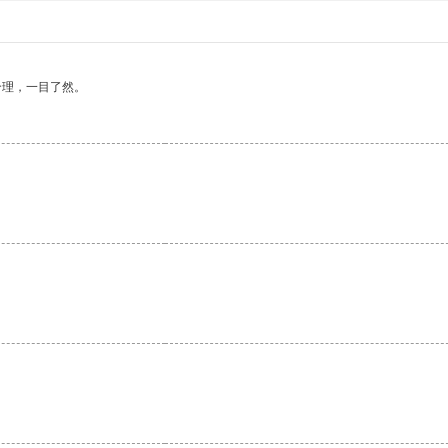
合理，一目了然。
。