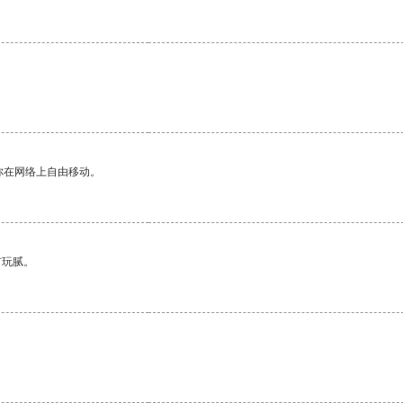
。
你在网络上自由移动。
有玩腻。