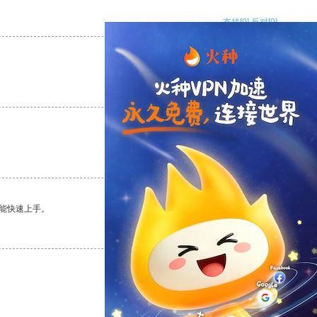
支持
[0]
反对
[0]
支持
[0]
反对
[0]
支持
[0]
反对
[0]
能快速上手。
支持
[0]
反对
[0]