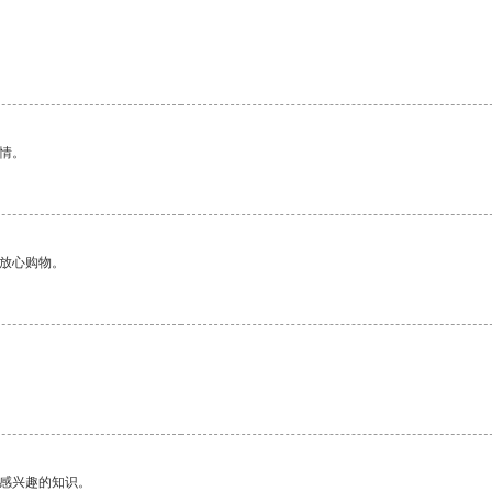
情。
够放心购物。
。
己感兴趣的知识。