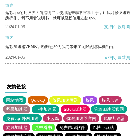
游客
这款app的用户界面简洁明了，使用起来非常容易上手，让我能够快速熟
悉操作。我不用看说明书，就可以轻松使用这款app。
2024-01-06
支持
[0]
反对
[0]
游客
这款加速器VPM应用程序已经为我们带来了无限的隐私和自由。
2024-01-06
支持
[0]
反对
[0]
友情链接
网站地图
QuickQ
旋风加速度器
旋风
旋风加速
坚果加速器
小牛加速器
tiktok加速器
狗急加速器官网
免费vqn外网加速
小蓝鸟
优途加速器官网
风驰加速器
旋风加速器
八戒看书
免费跨墙软件
巴博下载站