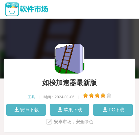
如梭加速器最新版
工具
|
时间：2024-01-06
|
安卓下载
苹果下载
PC下载
安卓市场，安全绿色