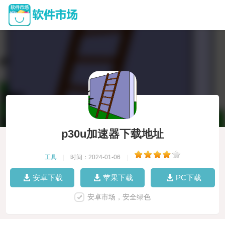
p30u加速器下载地址
工具
|
时间：2024-01-06
|
安卓下载
苹果下载
PC下载
安卓市场，安全绿色