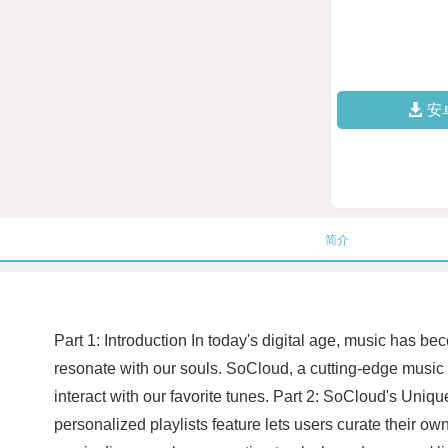
安
简介
Part 1: Introduction In today's digital age, music has 
resonate with our souls. SoCloud, a cutting-edge music
interact with our favorite tunes. Part 2: SoCloud's Unique
personalized playlists feature lets users curate their o