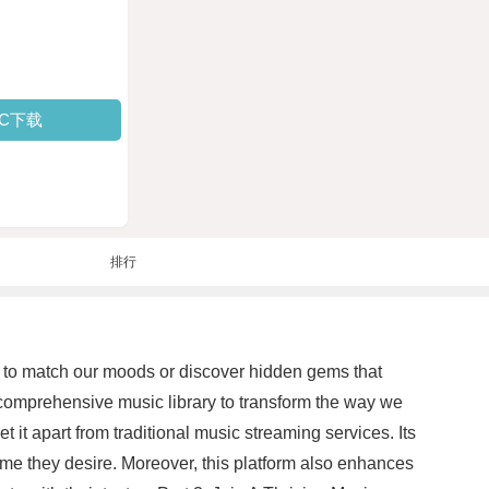
PC下载
排行
gs to match our moods or discover hidden gems that
 comprehensive music library to transform the way we
t it apart from traditional music streaming services. Its
eme they desire. Moreover, this platform also enhances