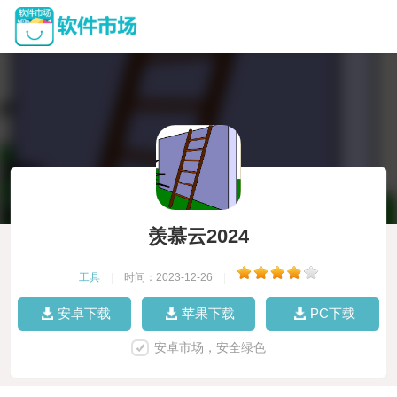
羡慕云2024
工具
|
时间：2023-12-26
|
安卓下载
苹果下载
PC下载
安卓市场，安全绿色