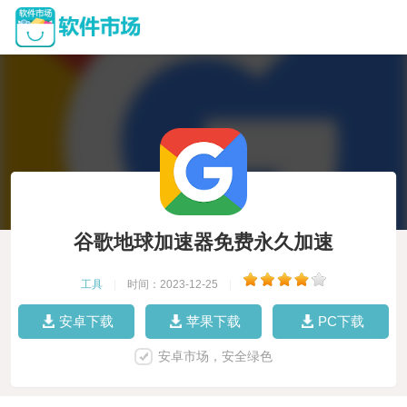
谷歌地球加速器免费永久加速
工具
|
时间：2023-12-25
|
安卓下载
苹果下载
PC下载
安卓市场，安全绿色