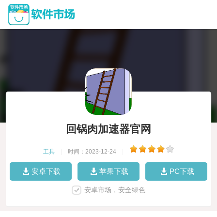
回锅肉加速器官网
工具
|
时间：2023-12-24
|
安卓下载
苹果下载
PC下载
安卓市场，安全绿色