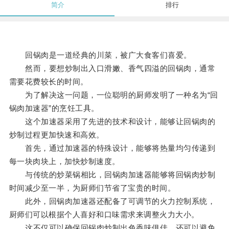
简介
排行
回锅肉是一道经典的川菜，被广大食客们喜爱。
然而，要想炒制出入口滑嫩、香气四溢的回锅肉，通常
需要花费较长的时间。
为了解决这一问题，一位聪明的厨师发明了一种名为“回
锅肉加速器”的烹饪工具。
这个加速器采用了先进的技术和设计，能够让回锅肉的
炒制过程更加快速和高效。
首先，通过加速器的特殊设计，能够将热量均匀传递到
每一块肉块上，加快炒制速度。
与传统的炒菜锅相比，回锅肉加速器能够将回锅肉炒制
时间减少至一半，为厨师们节省了宝贵的时间。
此外，回锅肉加速器还配备了可调节的火力控制系统，
厨师们可以根据个人喜好和口味需求来调整火力大小。
这不仅可以确保回锅肉炒制出色香味俱佳，还可以避免