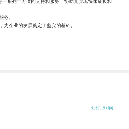
等一系列全方位的支持和服务，协助其实现快速成长和
服务。
，为企业的发展奠定了坚实的基础。
支持
[0]
反对
[0]